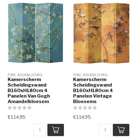
FINE ASIANLIVING
FINE ASIANLIVING
Kamerscherm
Kamerscherm
Scheidingswand
Scheidingswand
B160xH180cm 4
B160xH180cm 4
Panelen Van Gogh
Panelen Vintage
Amandelbloesem
Bloesems
€114,95
€114,95