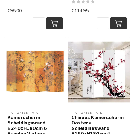
€98,00
€114,95
FINE ASIANLIVING
FINE ASIANLIVING
Kamerscherm
Chinees Kamerscherm
Scheidingswand
Oosters
B240xH180cm 6
Scheidingswand
Panelen Vintage
B160xH180cm 4