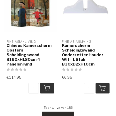
FINE ASIANLIVING
FINE ASIANLIVING
Chinees Kamerscherm
Kamerscherm
Oosters
Scheidingswand
Scheidingswand
Onderzetter Houder
B160xH180cm 4
Wit - 1 Stuk
Panelen Kind
B30xD2xH10cm
€114,95
€6,95
Toon
1
-
24
van 186