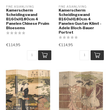
FINE ASIANLIVING
FINE ASIANLIVING
Kamerscherm
Kamerscherm
Scheidingswand
Scheidingswand
B160xH180cm 4
B160xH180cm 4
Panelen Chinese Pruim
Panelen Gustav Klimt -
Bloesems
Adele Bloch-Bauer
Portret
€114,95
€114,95