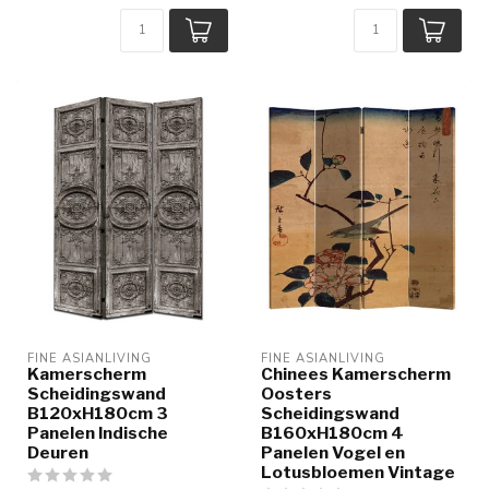
FINE ASIANLIVING
FINE ASIANLIVING
Kamerscherm
Chinees Kamerscherm
Scheidingswand
Oosters
B120xH180cm 3
Scheidingswand
Panelen Indische
B160xH180cm 4
Deuren
Panelen Vogel en
Lotusbloemen Vintage