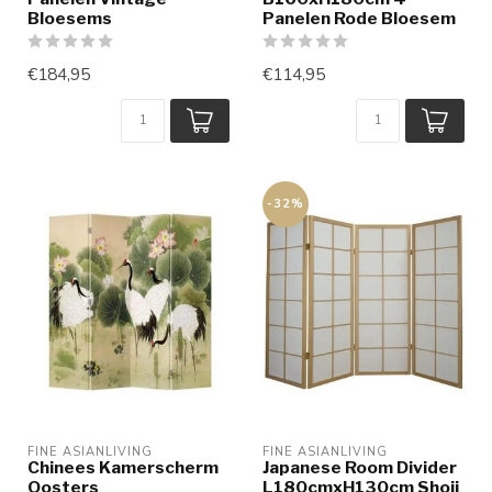
Bloesems
Panelen Rode Bloesem
€184,95
€114,95
-32%
FINE ASIANLIVING
FINE ASIANLIVING
Chinees Kamerscherm
Japanese Room Divider
Oosters
L180cmxH130cm Shoji