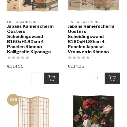
FINE ASIANLIVING
FINE ASIANLIVING
Japans Kamerscherm
Japans Kamerscherm
Oosters
Oosters
Scheidingswand
Scheidingswand
B160xH180cm 4
B160xH180cm 4
Panelen Kimono
Panelen Japanse
Kalligrafie Kiyonaga
Vrouwen in Kimono
€114,95
€114,95
-39%