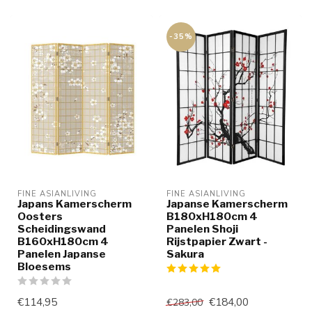
-35%
FINE ASIANLIVING
FINE ASIANLIVING
Japans Kamerscherm
Japanse Kamerscherm
Oosters
B180xH180cm 4
Scheidingswand
Panelen Shoji
B160xH180cm 4
Rijstpapier Zwart -
Panelen Japanse
Sakura
Bloesems
€114,95
€184,00
€283,00