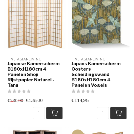
FINE ASIANLIVING
FINE ASIANLIVING
Japanse Kamerscherm
Japans Kamerscherm
B180xH180cm 4
Oosters
Panelen Shoji
Scheidingswand
Rijstpapier Naturel -
B160xH180cm 4
Tana
Panelen Vogels
€138,00
€114,95
€230,00