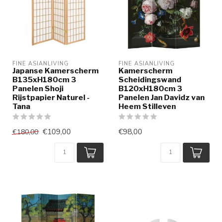
FINE ASIANLIVING
FINE ASIANLIVING
Japanse Kamerscherm
Kamerscherm
B135xH180cm 3
Scheidingswand
Panelen Shoji
B120xH180cm 3
Rijstpapier Naturel -
Panelen Jan Davidz van
Tana
Heem Stilleven
€109,00
€98,00
€180,00