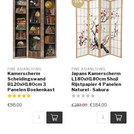
-35%
FINE ASIANLIVING
FINE ASIANLIVING
Kamerscherm
Japans Kamerscherm
Scheidingswand
L180xH180cm Shoji
B120xH180cm 3
Rijstpapier 4 Panelen
Panelen Boekenkast
Naturel - Sakura
€98,00
€184,00
€283,00